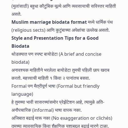
(मुलांसाठी) बहुधा कौटुंबिक मूल्ये आणि व्यवसायाची सविस्तर माहिती
असते.
Muslim marriage biodata format
मध्ये धार्मिक पंथ
(religious sects) आणि कुटुंबाच्या अपेक्षांचा उल्लेख असतो.
Style and Presentation Tips for a Good
Biodata
थोडक्यात पण स्पष्ट बायोडेटा (A brief and concise
biodata)
अनावश्यक माहितीने भरलेला बायोडेटा तुमची पहिली छाप खराब
करतो. महत्त्वाची माहिती १ किंवा २ पानांतच बसवा.
Formal पण मैत्रीपूर्ण भाषा (Formal but friendly
language)
हे तुमच्या भावी सासरच्यांसमोर प्रेझेंटेशन आहे, त्यामुळे अति-
अनौपचारिक (informal) भाषा वापरू नका.
अजिबात बढाई मारू नका (No exaggeration or clichés)
तुमच्या व्यावसायिक किंवा शैक्षणिक यशाबद्दल बढाई मारणे टाळा.