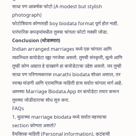
साधा पण आकर्षक फोटो (A modest but stylish
photograph)
फोटोशिवाय कोणताही boy biodata format पूर्ण होत नाही.
पारंपारिक कपड्यांमधील तुमचा चांगला फोटो नक्की जोडा.
Conclusion (थोडक्यात)
Indian arranged marriages मध्ये एक चांगला आणि
व्यवस्थित बायोडेटा खूप गरजेचा असतो. तुमची संस्कृती, मूल्ये आणि
तुम्ही कोण आहात हे दाखवणे हा बायोडेटाचा उद्देश असतो. जर तुम्ही
साधा पण परिणामकारक marathi biodata शोधत असाल, तर
स्वच्छ मांडणी आणि प्रामाणिक माहिती हाच सर्वात चांगला मार्ग आहे.
आमच्या Marriage Biodata.App वर बायोडेटा तयार करून
तुमच्या जोडीदाराचा शोध सुरु करा.
FAQs
1. मुलाच्या marriage biodata मध्ये सर्वात महत्त्वाचा
section कोणता असतो?
वैयक्तिक माहिती (Personal information), कुटुंबाची