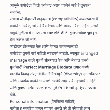
त्यामुळे बायोडेटा किती परफेक्ट असणं गरजेचं आहे हे तुम्हाला
समजेल.
संभाव्य जोडीदाराशी अनुकूलता (compatibility) वाढवण्यासाठी
बायोडेटामध्ये तुमची सर्व वैयक्तिक आणि व्यावसायिक माहिती असते.
यामुळे मुलीला हे समजायला मदत होते की ती तुमच्यासोबत जुळवून
घेऊ शकेल की नाही.
जोडीदार शोधण्यात वेळ आणि मेहनत वाचवण्यासाठी
बायोडेटा तुमची सर्व माहिती स्पष्टपणे मांडतो, ज्यामुळे arranged
marriage साठी मुलगी शोधण्यात वेळ आणि मेहनत वाचते.
मुलांसाठी Perfect Marriage Biodata तयार करणे
भारतीय विवाह संस्कृतीतील विविधतेमुळे (diversity) एक सविस्तर
आणि आकर्षक बायोडेटा असणे गरजेचे आहे. सर्व महत्त्वाची माहिती
आणि तुमच्या अपेक्षा स्पष्ट केल्यामुळे मॅचमेकिंगची प्रक्रिया जलद
होते.
Personal information (वैयक्तिक माहिती)
मुलीला हे नक्कीच जाणून घ्यायचे असते की ती कोणाशी लग्न