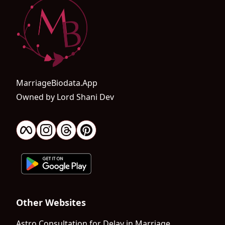
MarriageBiodata.App
Owned by Lord Shani Dev
Other Websites
Astro Consultation for Delay in Marriage