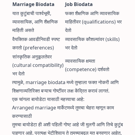
Marriage Biodata
Job Biodata
यात कुटुंबाची पार्श्वभूमी,
फक्त शैक्षणिक आणि व्यावसायिक
व्यावसायिक, आणि शैक्षणिक
माहितीवर (qualifications) भर
माहिती असते
देतो
वैयक्तिक आवडीनिवडी स्पष्ट
व्यावसायिक कौशल्यांवर (skills)
करतो (preferences)
भर देतो
सांस्कृतिक अनुकूलतेवर
व्यावसायिक क्षमता
(cultural compatibility)
(competence) दर्शवतो
भर देतो
त्यामुळे, marriage biodata मध्ये तुम्हाला फक्त नोकरी आणि
शिक्षणाव्यतिरिक्त बऱ्याच गोष्टींवर लक्ष केंद्रित करावं लागतं.
एक चांगला बायोडेटा यासाठी महत्त्वाचा आहे:
Arranged marriage मार्केटमध्ये तुमचा चेहरा म्हणून काम
करण्यासाठी
तुमचा बायोडेटा ही अशी पहिली गोष्ट आहे जी मुलगी आणि तिचे कुटुंब
पाहणार आहे. प्रत्यक्ष भेटीशिवाय ते तुमच्याबद्दल मत बनवणार आहेत,