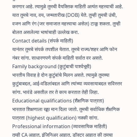
करणार आहे. त्यामुळे तुमची वैयक्तिक माहिती अत्यंत महत्त्वाची आहे.
यात तुमचे नाव, वय, जन्मतारीख (DOB) येते. तुम्ही तुमची उंची,
वजन आणि रंग (जर समाजात महत्त्वाचा असेल) टाकू शकता. तुम्ही
बोलत असलेल्या भाषांचाही उल्लेख करा.
Contact details (संपर्क माहिती)
यानंतर तुमचे संपर्क तपशील येतात. तुमचे राज्य/शहर आणि फोन
नंबर सांगा. साधारणपणे संपर्क माहिती सर्वात वर असते.
Family background (कुटुंबाची पार्श्वभूमी)
भारतीय विवाह हे दोन कुटुंबांचे मिलन असते. त्यामुळे तुमच्या
कुटुंबाबद्दल, आई-वडिलांबद्दल आणि त्यांच्या व्यवसायाबद्दल सविस्तर
सांगा. भावंडे असतील तर ते काय करतात तेही लिहा.
Educational qualifications (शैक्षणिक पात्रता)
भारतात शिक्षणाला खूप मान दिला जातो. तुमची सर्वाधिक शैक्षणिक
पात्रता (highest qualification) नक्की सांगा.
Professional information (व्यावसायिक माहिती)
तुम्ही CA आहात, इंजिनिअर आहात, डॉक्टर आहात की तुमचा