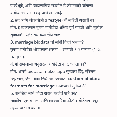
पार्श्वभूमी, आणि व्यावसायिक तपशील हे कोणत्याही चांगल्या
बायोडेटाचे सर्वात महत्त्वाचे भाग आहेत.
2. छंद आणि जीवनशैली (lifestyle) ची माहिती असावी का?
होय. हे टाकल्याने तुमचा बायोडेटा अधिक पूर्ण वाटतो आणि मुलीला
तुमच्याशी रिलेट करायला सोपं जातं.
3. marriage biodata ची लांबी किती असावी?
तुमचा बायोडेटा थोडक्यात असावा—शक्यतो १-२ पानांचा (1–2
pages).
4. मी समाजाला अनुसरून बायोडेटा बनवू शकतो का?
होय. आमचे
biodata maker app
तुम्हाला हिंदू, मुस्लिम,
ख्रिश्चन, जैन, किंवा सिंधी समाजासाठी
custom biodata
formats for marriage
बनवण्याची सुविधा देते.
5. बायोडेटा मध्ये फोटो असणं गरजेचं आहे का?
नक्कीच. एक चांगला आणि व्यावसायिक फोटो बायोडेटाचा खूप
महत्त्वाचा भाग असतो.