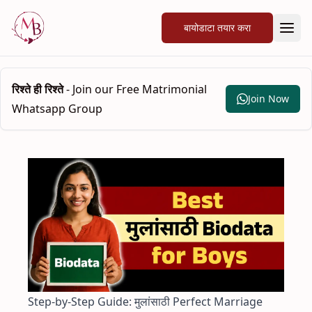
बायोडाटा तयार करा
रिश्ते ही रिश्ते
- Join our Free Matrimonial
Join Now
Whatsapp Group
Step-by-Step Guide: मुलांसाठी Perfect Marriage