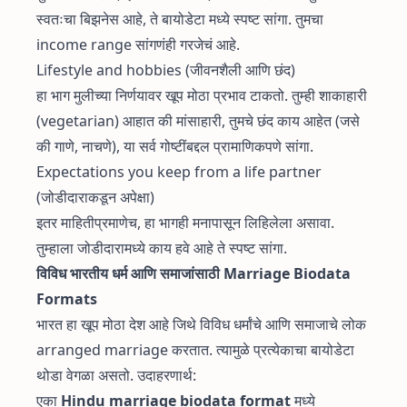
स्वतःचा बिझनेस आहे, ते बायोडेटा मध्ये स्पष्ट सांगा. तुमचा
income range सांगणंही गरजेचं आहे.
Lifestyle and hobbies (जीवनशैली आणि छंद)
हा भाग मुलीच्या निर्णयावर खूप मोठा प्रभाव टाकतो. तुम्ही शाकाहारी
(vegetarian) आहात की मांसाहारी, तुमचे छंद काय आहेत (जसे
की गाणे, नाचणे), या सर्व गोष्टींबद्दल प्रामाणिकपणे सांगा.
Expectations you keep from a life partner
(जोडीदाराकडून अपेक्षा)
इतर माहितीप्रमाणेच, हा भागही मनापासून लिहिलेला असावा.
तुम्हाला जोडीदारामध्ये काय हवे आहे ते स्पष्ट सांगा.
विविध भारतीय धर्म आणि समाजांसाठी Marriage Biodata
Formats
भारत हा खूप मोठा देश आहे जिथे विविध धर्मांचे आणि समाजाचे लोक
arranged marriage करतात. त्यामुळे प्रत्येकाचा बायोडेटा
थोडा वेगळा असतो. उदाहरणार्थ:
एका
Hindu marriage biodata format
मध्ये