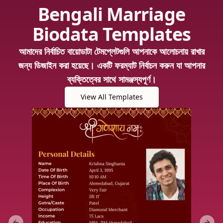
Bengali Marriage
Biodata Templates
আমাদের নির্বাচিত বায়োডাটা টেমপ্লেটগুলি আপনাকে আলোচনায় রাখার
জন্য ডিজাইন করা হয়েছে। একটি ফরম্যাট নির্বাচন করুন যা আপনার
ব্যক্তিত্বের সাথে সামঞ্জস্যপূর্ণ।
View All Templates