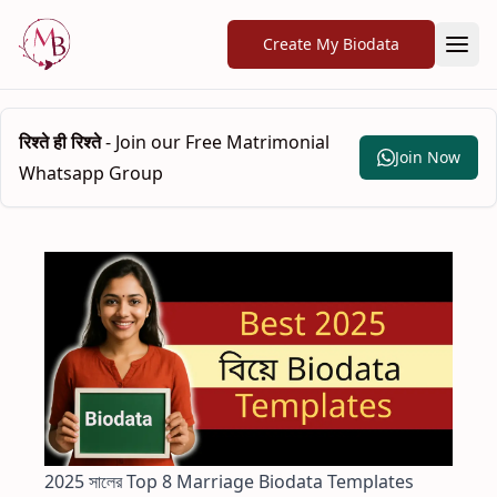
Create My Biodata
रिश्ते ही रिश्ते
- Join our Free Matrimonial
Join Now
Whatsapp Group
2025 সালের Top 8 Marriage Biodata Templates