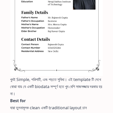
খুবই Simple, পরিপাটি, এবং পড়তে সুবিধা। এই template টি দেখে
বোঝা যায় যে একটি biodata সম্পূর্ণ হতে খুব বেশি সাজসজ্জার দরকার হয়
না।
Best for
যারা তুলনামূলক clean একটি traditional layout চান