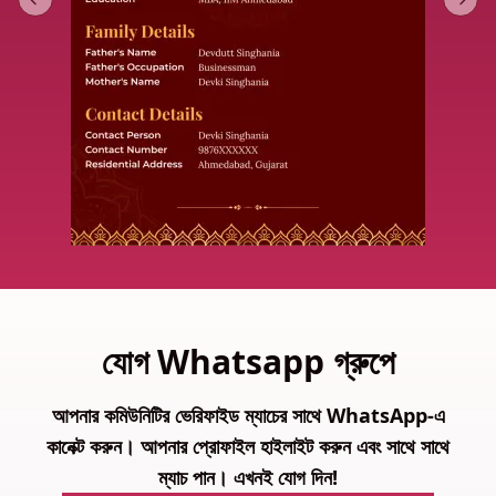
Previous slide
Next 
যোগ Whatsapp গ্রুপে
আপনার কমিউনিটির ভেরিফাইড ম্যাচের সাথে WhatsApp-এ
কানেক্ট করুন। আপনার প্রোফাইল হাইলাইট করুন এবং সাথে সাথে
ম্যাচ পান। এখনই যোগ দিন!