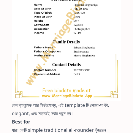
বেশ ব্যালান্সড আর নির্ভরযোগ্য, এই template টি সোজা-সাপ্টা,
elegant, এবং সহজেই সবার পছন্দ হয়।
Best for
যারা একটি simple traditional all-rounder খুঁজছেন