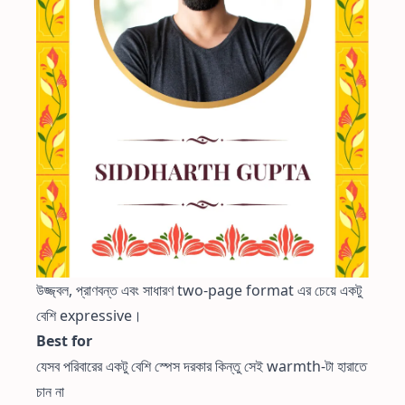
উজ্জ্বল, প্রাণবন্ত এবং সাধারণ two-page format এর চেয়ে একটু
বেশি expressive।
Best for
যেসব পরিবারের একটু বেশি স্পেস দরকার কিন্তু সেই warmth-টা হারাতে
চান না