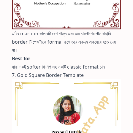
এটির maroon কালারটি বেশ শান্ত এবং এর চারপাশের পাতাবাহারি
border টি পেজটাকে formal রাখে তবে একদম একঘেয়ে হতে দেয়
না।
Best for
যারা একটু softer ফিনিশ সহ একটি classic format চান
7. Gold Square Border Template